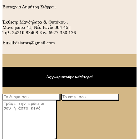
Βιοτεχνία Δημήτρη Σιάρρα .
Έκθεση: Μανδηλαρά & Φυτόκου .
Μανδηλαρά 41, Νέα Ιωνία 384 46 |
Τηλ. 24210 83408 Κιν. 6977 350 136
Email:
dsiarras@gmail.com
Ας γνωριστούμε καλύτερα!