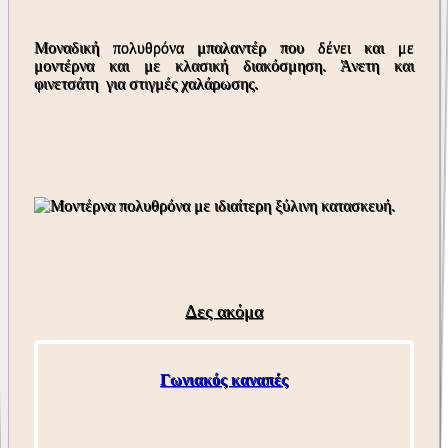
Μοναδική πολυθρόνα μπαλαντέρ που δένει και με
μοντέρνα και με κλασική διακόσμηση. Άνετη και
φινετσάτη για στιγμές χαλάρωσης.
Δες ακόμα
Γωνιακός καναπές