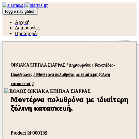
toggle navigation
Αρχική
Δημιουργίες
Προσφορές
ΟΙΚΙΑΚΑ ΕΠΙΠΛΑ ΣΙΑΡΡΑΣ
/ Δημιουργίες
/ Καναπέδες-
Πολυθρόνες
/ Μοντέρνα πολυθρόνα με ιδιαίτερη ξύλινη
κατασκευή.
/
Μοντέρνα πολυθρόνα με ιδιαίτερη
ξύλινη κατασκευή.
Product Id:000139