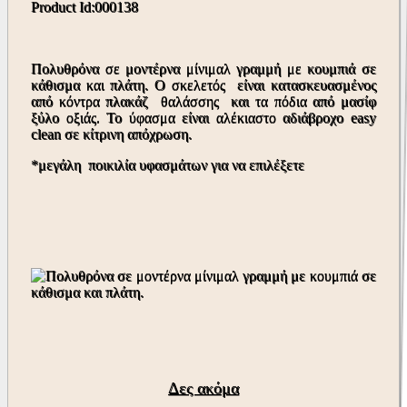
Product Id:000138
Πολυθρόνα σε μοντέρνα μίνιμαλ γραμμή με κουμπιά σε
κάθισμα και πλάτη. Ο σκελετός είναι κατασκευασμένος
από κόντρα πλακάζ θαλάσσης και τα πόδια από μασίφ
ξύλο οξιάς. Το ύφασμα είναι αλέκιαστο αδιάβροχο easy
clean σε κίτρινη απόχρωση.
*μεγάλη ποικιλία υφασμάτων για να επιλέξετε
Δες ακόμα