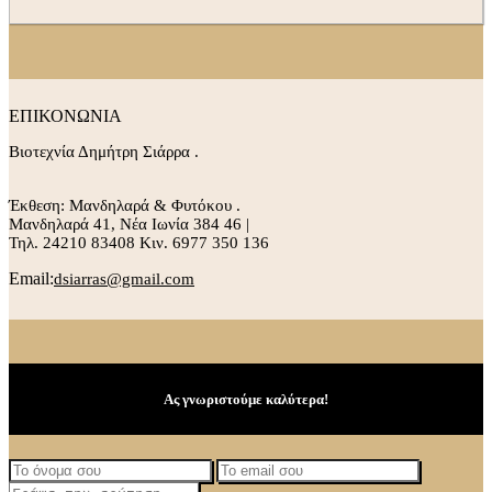
ΕΠΙΚΟΝΩΝΙΑ
Βιοτεχνία Δημήτρη Σιάρρα .
Έκθεση: Μανδηλαρά & Φυτόκου .
Μανδηλαρά 41, Νέα Ιωνία 384 46 |
Τηλ. 24210 83408 Κιν. 6977 350 136
Email:
dsiarras@gmail.com
Ας γνωριστούμε καλύτερα!