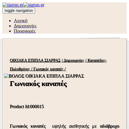
toggle navigation
Αρχική
Δημιουργίες
Προσφορές
ΟΙΚΙΑΚΑ ΕΠΙΠΛΑ ΣΙΑΡΡΑΣ
/ Δημιουργίες
/ Καναπέδες-
Πολυθρόνες
/ Γωνιακός καναπές
/
Γωνιακός καναπές
Product Id:000015
Γωνιακός καναπές υψηλής αισθητικής με αδιάβροχο