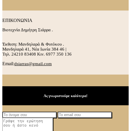
ΕΠΙΚΟΝΩΝΙΑ
Βιοτεχνία Δημήτρη Σιάρρα .
Έκθεση: Μανδηλαρά & Φυτόκου .
Μανδηλαρά 41, Νέα Ιωνία 384 46 |
Τηλ. 24210 83408 Κιν. 6977 350 136
Email:
dsiarras@gmail.com
Ας γνωριστούμε καλύτερα!