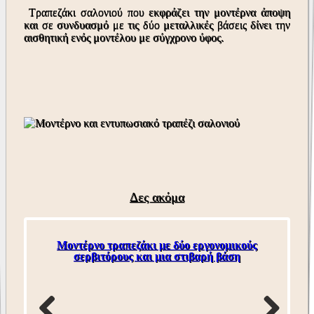
Τραπεζάκι σαλονιού που εκφράζει την μοντέρνα άποψη
και σε συνδυασμό με τις δύο μεταλλικές βάσεις δίνει την
αισθητική ενός μοντέλου με σύγχρονο ύφος.
Δες ακόμα
Μοντέρνο τραπεζάκι με δύο εργονομικούς
Ε
σερβιτόρους και μια στιβαρή βάση