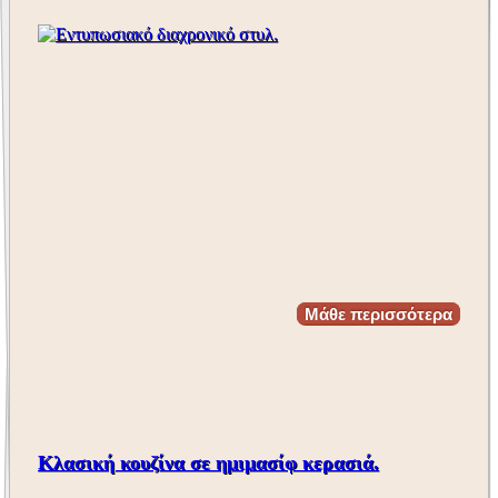
Μάθε περισσότερα
Κλασική κουζίνα σε ημιμασίφ κερασιά.