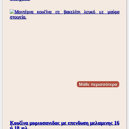
Μάθε περισσότερα
Κουζίνα μοριοσανιδας με επενδυση μελαμινης 16
ή 18 χιλ.