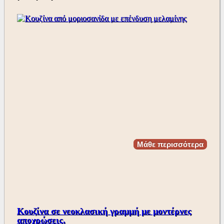
Μάθε περισσότερα
Κουζίνα σε νεοκλασική γραμμή με μοντέρνες
αποχρώσεις.