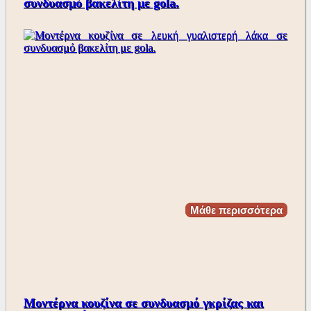
συνδυασμό βακελίτη με gola.
Μάθε περισσότερα
Μοντέρνα κουζίνα σε συνδυασμό γκρίζας και