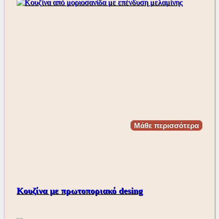
Μάθε περισσότερα
Κουζίνα με πρωτοποριακό desing