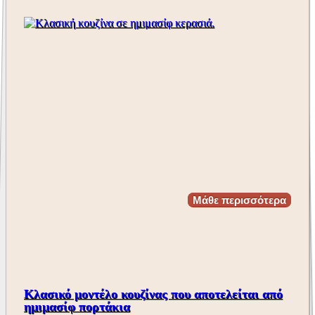
Μάθε περισσότερα
Κλασικό μοντέλο κουζίνας που αποτελείται από
ημιμασίφ πορτάκια