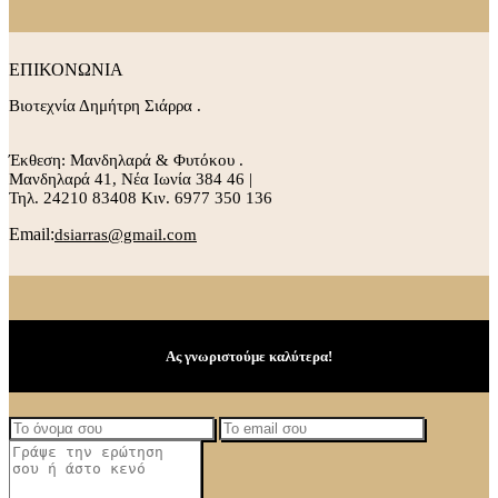
ΕΠΙΚΟΝΩΝΙΑ
Βιοτεχνία Δημήτρη Σιάρρα .
Έκθεση: Μανδηλαρά & Φυτόκου .
Μανδηλαρά 41, Νέα Ιωνία 384 46 |
Τηλ. 24210 83408 Κιν. 6977 350 136
Email:
dsiarras@gmail.com
Ας γνωριστούμε καλύτερα!