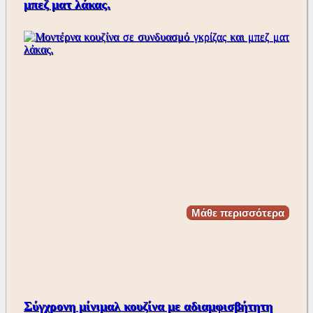
μπεζ ματ λάκας.
Μάθε περισσότερα
Σύγχρονη μίνιμαλ κουζίνα με αδιαμφισβήτητη