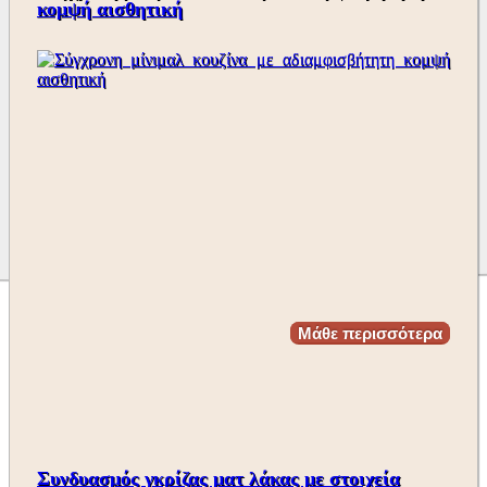
κομψή αισθητική
Μάθε περισσότερα
Συνδυασμός γκρίζας ματ λάκας με στοιχεία