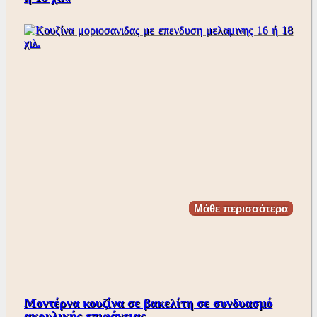
Μάθε περισσότερα
Μοντέρνα κουζίνα σε βακελίτη σε συνδυασμό
ακρυλικής επιφάνειας.