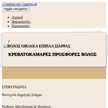
toggle navigation
Αρχική
Δημιουργίες
Προσφορές
/
ΚΡΕΒΑΤΟΚΑΜΑΡΕΣ ΠΡΟΣΦΟΡΕΣ ΒΟΛΟΣ
ΕΠΙΚΟΝΩΝΙΑ
Βιοτεχνία Δημήτρη Σιάρρα .
Έκθεση: Μανδηλαρά & Φυτόκου .