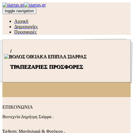
toggle navigation
Αρχική
Δημιουργίες
Προσφορές
/
ΤΡΑΠΕΖΑΡΙΕΣ ΠΡΟΣΦΟΡΕΣ
ΕΠΙΚΟΝΩΝΙΑ
Βιοτεχνία Δημήτρη Σιάρρα .
Έκθεση: Μανδηλαρά & Φυτόκου .